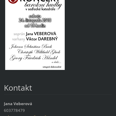
Kontakt
Jana Veberová
603778479