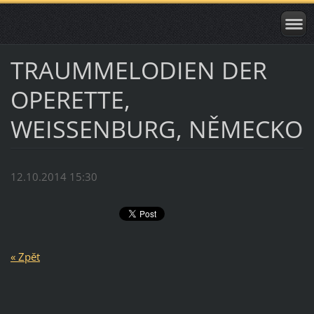
TRAUMMELODIEN DER
OPERETTE,
WEISSENBURG, NĚMECKO
12.10.2014 15:30
« Zpět