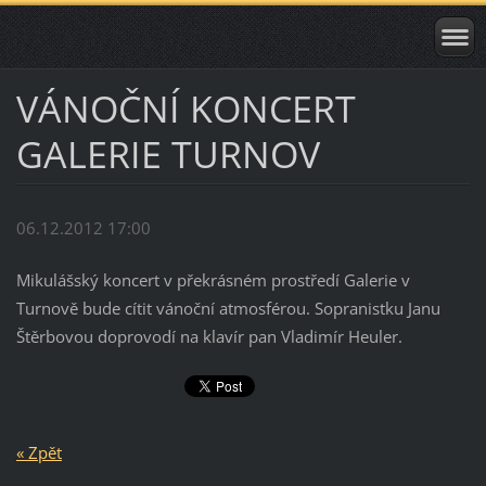
VÁNOČNÍ KONCERT
GALERIE TURNOV
06.12.2012 17:00
Mikulášský koncert v překrásném prostředí Galerie v
Turnově bude cítit vánoční atmosférou. Sopranistku Janu
Štěrbovou doprovodí na klavír pan Vladimír Heuler.
« Zpět