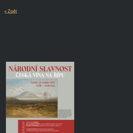
« Zpět