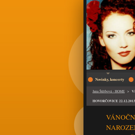
Novinky, koncerty
V
Jana Štěrbová - HOME
>
HOVORČOVICE 22.12.2013, 1
VÁNOČN
NAROZEN