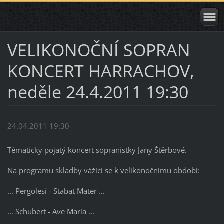
VELIKONOČNÍ SOPRAN
KONCERT HARRACHOV,
neděle 24.4.2011 19:30
24.04.2011 19:30
Tématicky pojatý koncert sopranistky Jany Štěrbové.
Na programu skladby vážící se k velikonočnímu období:
... Pergolesi - Stabat Mater ...
... Schubert - Ave Maria ...