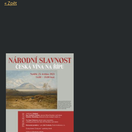
« Zpět