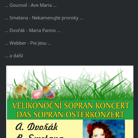
... Gounod - Ave Maria ...
... Smetana - Nekamenujte proroky ...
... Dvořák - Maria Panno ...
... Webber - Pie Jesu ...
... a další