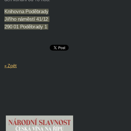
Knihovna Poděbrady
Jiřího náměstí 41/12
290 01 Poděbrady 1
« Zpět