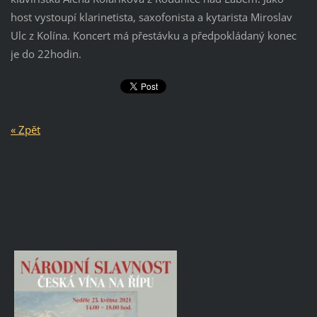
host vystoupí klarinetista, saxofonista a kytarista Miroslav
Ulc z Kolína. Koncert má přestávku a předpokládaný konec
je do 22hodin.
« Zpět