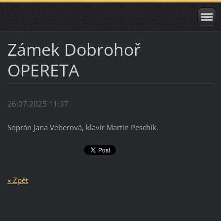
Zámek Dobrohoř
OPERETA
26.07.2025 11:37
Soprán Jana Veberová, klavír Martin Peschík.
« Zpět