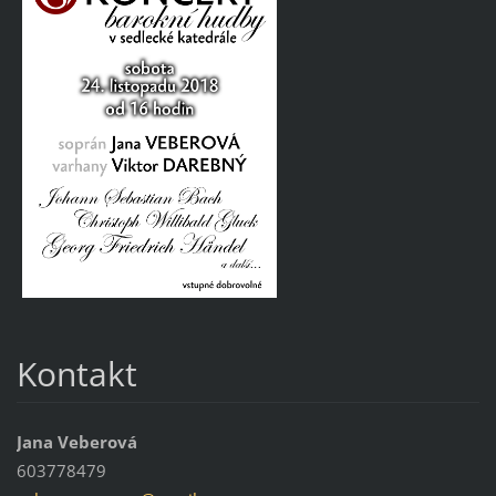
Kontakt
Jana Veberová
603778479