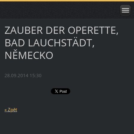
ZAUBER DER OPERETTE,
BAD LAUCHSTÄDT,
NĚMECKO
28.09.2014 15:30
« Zpět