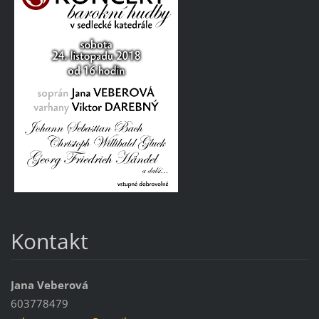
Kontakt
Jana Veberová
603778479