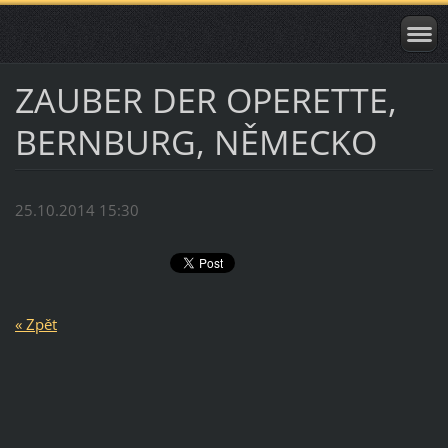
ZAUBER DER OPERETTE,
BERNBURG, NĚMECKO
25.10.2014 15:30
« Zpět