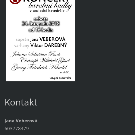
Kontakt
Jana Veberová
603778479