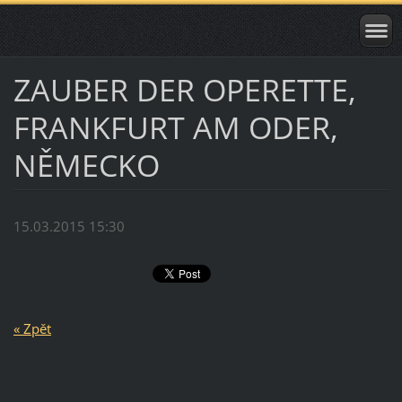
ZAUBER DER OPERETTE,
FRANKFURT AM ODER,
NĚMECKO
15.03.2015 15:30
« Zpět