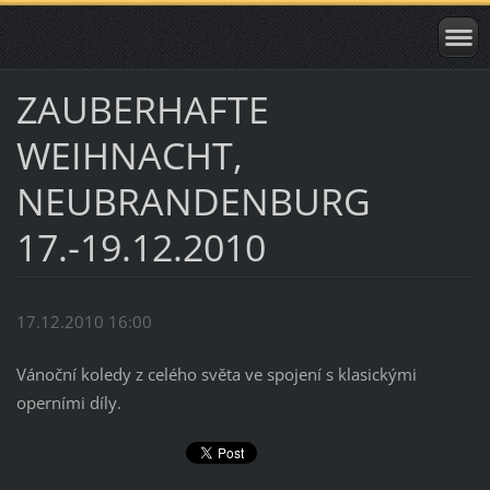
ZAUBERHAFTE
WEIHNACHT,
NEUBRANDENBURG
17.-19.12.2010
17.12.2010 16:00
Vánoční koledy z celého světa ve spojení s klasickými
operními díly.