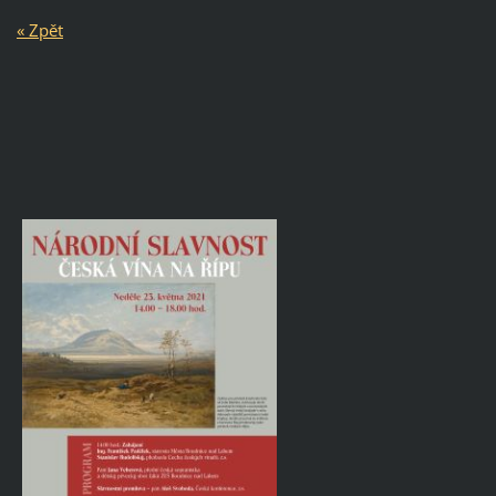
« Zpět