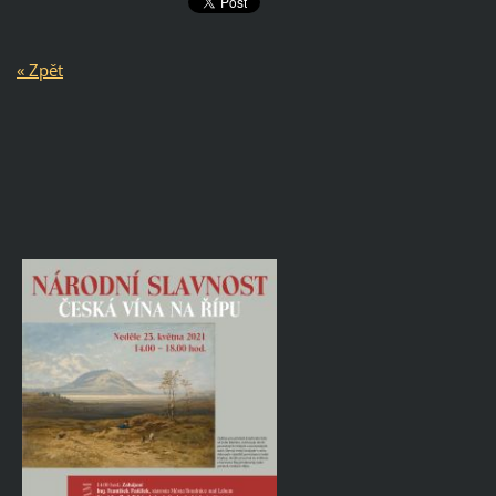
« Zpět