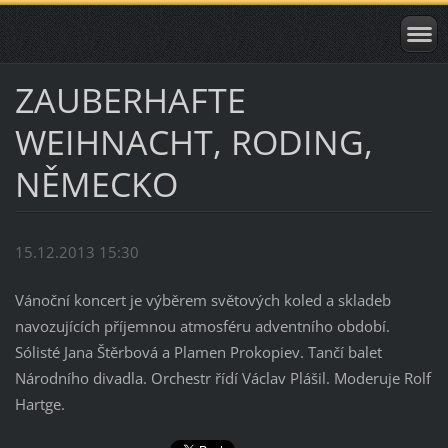
ZAUBERHAFTE
WEIHNACHT, RODING,
NĚMECKO
15.12.2013 15:30
Vánoční koncert je výběrem světových koled a skladeb
navozujících příjemnou atmosféru adventního období.
Sólisté Jana Štěrbová a Plamen Prokopiev. Tančí balet
Národního divadla. Orchestr řídí Václav Plášil. Moderuje Rolf
Hartge.