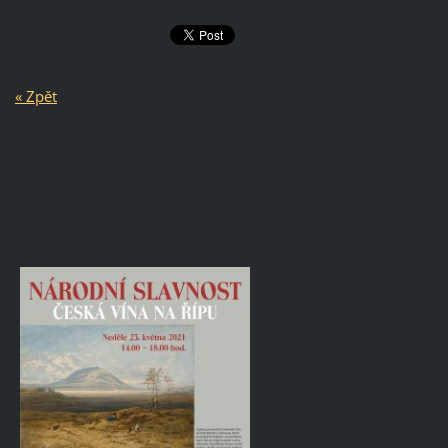
« Zpět