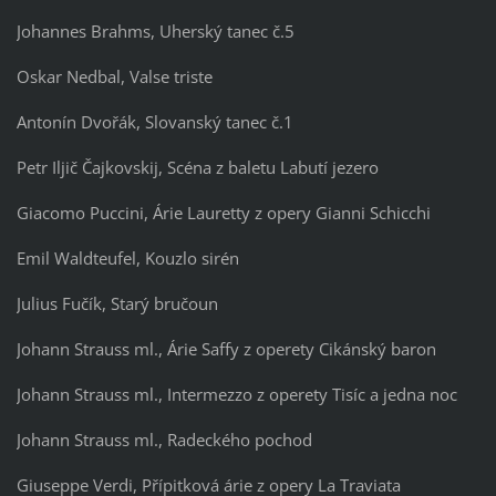
Johannes Brahms, Uherský tanec č.5
Oskar Nedbal, Valse triste
Antonín Dvořák, Slovanský tanec č.1
Petr Iljič Čajkovskij, Scéna z baletu Labutí jezero
Giacomo Puccini, Árie Lauretty z opery Gianni Schicchi
Emil Waldteufel, Kouzlo sirén
Julius Fučík, Starý bručoun
Johann Strauss ml., Árie Saffy z operety Cikánský baron
Johann Strauss ml., Intermezzo z operety Tisíc a jedna noc
Johann Strauss ml., Radeckého pochod
Giuseppe Verdi, Přípitková árie z opery La Traviata