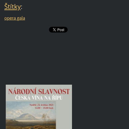
Štítky
:
opera gala