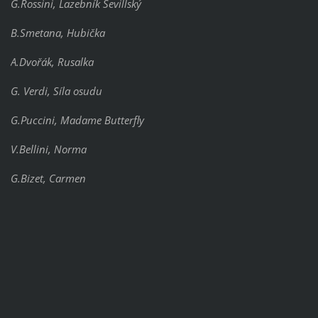
G.Rossini, Lazebník Sevillský
B.Smetana, Hubička
A.Dvořák, Rusalka
G. Verdi, Síla osudu
G.Puccini, Madame Butterfly
V.Bellini, Norma
G.Bizet, Carmen