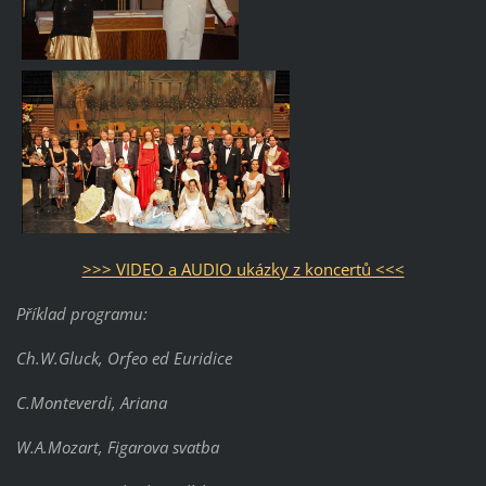
>>> VIDEO a AUDIO ukázky z koncertů <<<
Příklad programu:
Ch.W.Gluck, Orfeo ed Euridice
C.Monteverdi, Ariana
W.A.Mozart, Figarova svatba