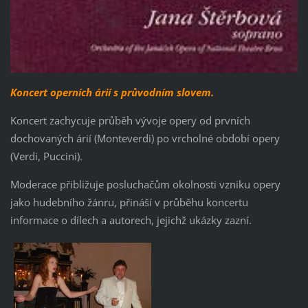
Koncert operních árií s průvodním slovem.
Koncert zachycuje průběh vývoje opery od prvních
dochovaných árií (Monteverdi) po vrcholné období opery
(Verdi, Puccini).
Moderace přibližuje posluchačům okolnosti vzniku opery
jako hudebního žánru, přináší v průběhu koncertu
informace o dílech a autorech, jejichž ukázky zazní.