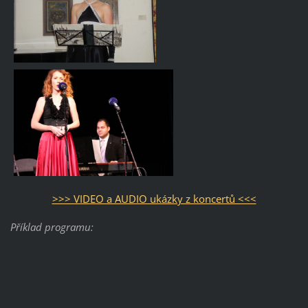
>>> VIDEO a AUDIO ukázky z koncertů <<<
Příklad programu: