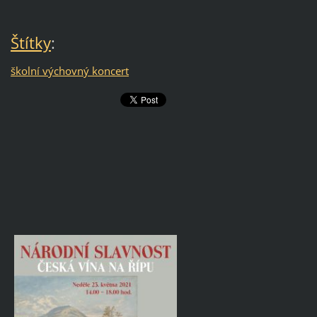
Štítky
:
školní výchovný koncert