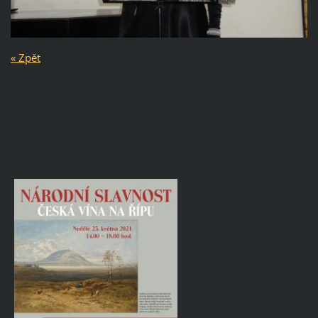
« Zpět