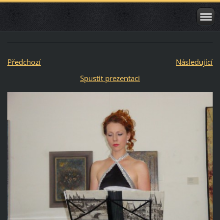
Předchozí
Následující
Spustit prezentaci