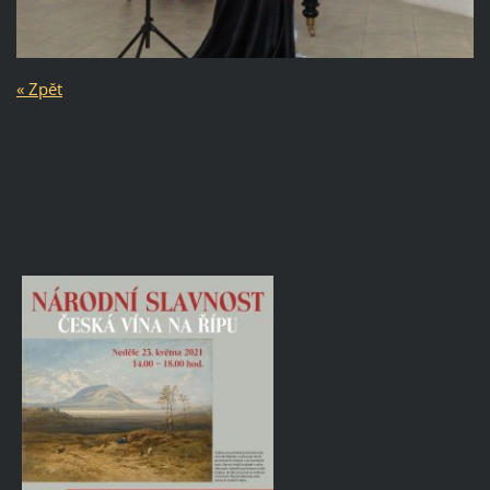
« Zpět