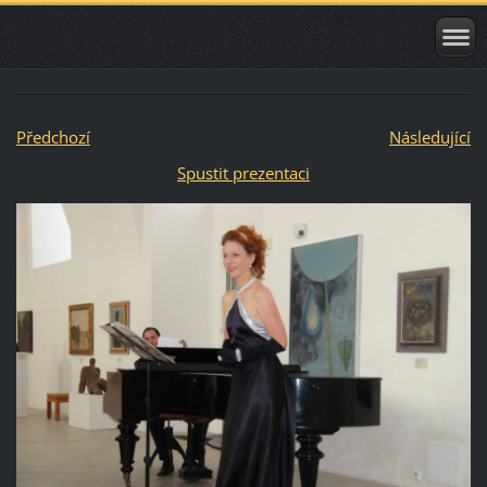
Předchozí
Následující
Spustit prezentaci