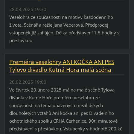
28.03.2025 19:30
Veselohra ze současnosti na motivy každodenního
života. Scénář a režie Jana Veberová. Předprodej
vstupenek již zahájen. Délka představení 1,5 hodiny s
přestávkou.
Premiéra veselohry ANI KOČKA ANI PES
Tylovo divadlo Kutná Hora malá scéna
20.02.2025 19:00
Ve čtvrtek 20.února 2025 má na malé scéně Tylova
divadla v Kutné Hoře premiéru veselohra ze
současnosti na téma unavených mezilidských
dlouholetých vztahů Ani kočka ani pes Divadelního
ochotnického spolku CRHA Cerhenice. 90ti minutové
představení s přestávkou. Vstupenky v hodnotě 200 kč