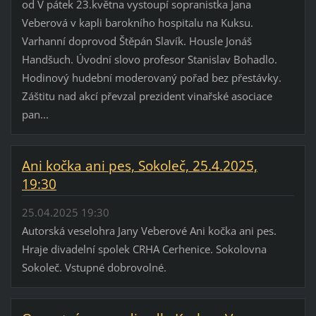
od V pátek 23.května vystoupí sopranistka Jana
Veberová v kapli barokního hospitalu na Kuksu.
Varhanní doprovod Štěpán Slavík. Housle Jonáš
Handšuch. Úvodní slovo profesor Stanislav Bohadlo.
Hodinový hudební moderovaný pořad bez přestávky.
Záštitu nad akcí převzal prezident vinařské asociace
pan...
Ani kočka ani pes, Sokoleč, 25.4.2025,
19:30
25.04.2025 19:30
Autorská veselohra Jany Veberové Ani kočka ani pes.
Hraje divadelní spolek CRHA Cerhenice. Sokolovna
Sokoleč. Vstupné dobrovolné.