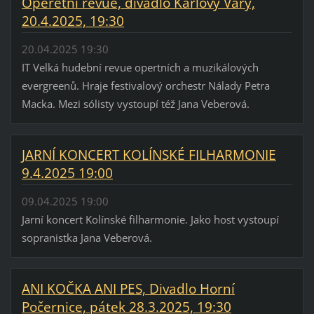
Operetní revue, divadlo Karlovy Vary,
20.4.2025, 19:30
20.04.2025 19:30
IT Velká hudební revue opertních a muzikálových
evergreenů. Hraje festivalový orchestr Nálady Petra
Macka. Mezi sólisty vystoupí též Jana Veberová.
JARNÍ KONCERT KOLÍNSKÉ FILHARMONIE
9.4.2025 19:00
09.04.2025 19:00
Jarní koncert Kolínské filharmonie. Jako host vystoupí
sopranistka Jana Veberová.
ANI KOČKA ANI PES, Divadlo Horní
Počernice, pátek 28.3.2025, 19:30