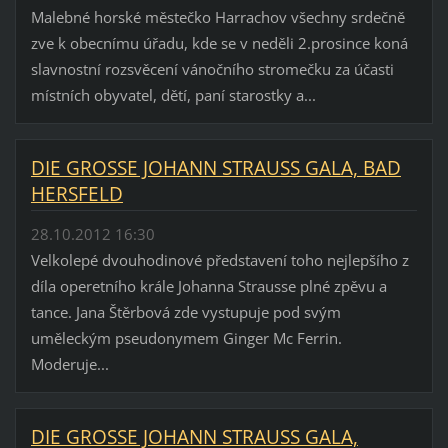
Malebné horské městečko Harrachov všechny srdečně
zve k obecnímu úřadu, kde se v neděli 2.prosince koná
slavnostní rozsvěcení vánočního stromečku za účasti
místních obyvatel, dětí, paní starostky a...
DIE GROSSE JOHANN STRAUSS GALA, BAD
HERSFELD
28.10.2012 16:30
Velkolepé dvouhodinové představení toho nejlepšího z
díla operetního krále Johanna Strausse plné zpěvu a
tance. Jana Štěrbová zde vystupuje pod svým
uměleckým pseudonymem Ginger Mc Ferrin.
Moderuje...
DIE GROSSE JOHANN STRAUSS GALA,