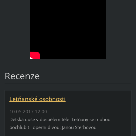
Recenze
Letňanské osobnosti
10.05.2017 12:00
Dětská duše v dospělém těle Letňany se mohou
pochlubit i operní divou: Janou Štěrbovou