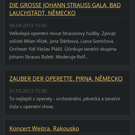
DIE GROSSE JOHANN STRAUSS GALA, BAD
LAUCHSTÄDT, NĚMECKO
06.04.2013 15:30
Velkolepá operetní revue Straussovy hudby. Zpívají
sólisté Milan Vlček, Jana Štěrbová, Liana Somičová.
Orchestr řídí Václav Plášil. Účinkuje taneční skupina
Johann Strauss Balett. Moderuje Rolf...
ZAUBER DER OPERETTE, PIRNA, NĚMECKO
31.03.2013 15:30
To nejlepší z operety - orchestrální, pěvecká a taneční
čísla v operetní show.
Koncert Weitra, Rakousko