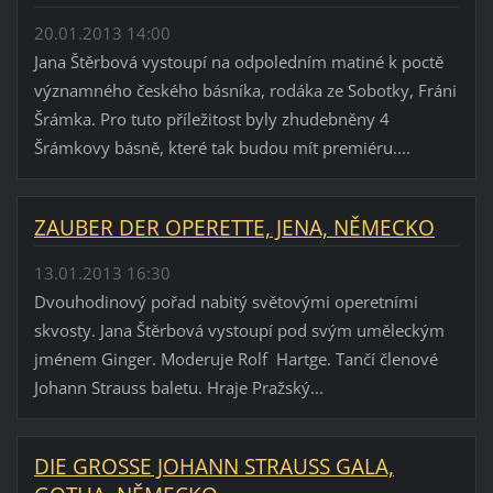
20.01.2013 14:00
Jana Štěrbová vystoupí na odpoledním matiné k poctě
významného českého básníka, rodáka ze Sobotky, Fráni
Šrámka. Pro tuto příležitost byly zhudebněny 4
Šrámkovy básně, které tak budou mít premiéru....
ZAUBER DER OPERETTE, JENA, NĚMECKO
13.01.2013 16:30
Dvouhodinový pořad nabitý světovými operetními
skvosty. Jana Štěrbová vystoupí pod svým uměleckým
jménem Ginger. Moderuje Rolf Hartge. Tančí členové
Johann Strauss baletu. Hraje Pražský...
DIE GROSSE JOHANN STRAUSS GALA,