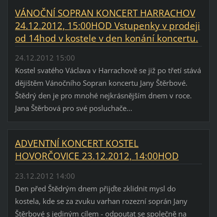
VÁNOČNÍ SOPRAN KONCERT HARRACHOV
24.12.2012, 15:00HOD Vstupenky v prodeji
od 14hod v kostele v den konání koncertu.
24.12.2012 15:00
Kostel svatého Václava v Harrachově se již po třetí stává
dějištěm Vánočního Sopran koncertu Jany Štěrbové.
Štědrý den je pro mnohé nejkrásnějším dnem v roce.
Jana Štěrbová pro své posluchače...
ADVENTNÍ KONCERT KOSTEL
HOVORČOVICE 23.12.2012, 14:00HOD
23.12.2012 14:00
Den před Štědrým dnem přijďte zklidnit mysl do
kostela, kde se za zvuku varhan rozezní soprán Jany
Štěrbové s jediným cílem - odpoutat se společně na