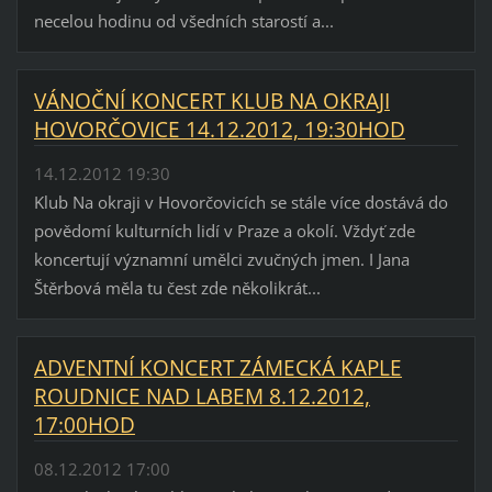
necelou hodinu od všedních starostí a...
VÁNOČNÍ KONCERT KLUB NA OKRAJI
HOVORČOVICE 14.12.2012, 19:30HOD
14.12.2012 19:30
Klub Na okraji v Hovorčovicích se stále více dostává do
povědomí kulturních lidí v Praze a okolí. Vždyť zde
koncertují významní umělci zvučných jmen. I Jana
Štěrbová měla tu čest zde několikrát...
ADVENTNÍ KONCERT ZÁMECKÁ KAPLE
ROUDNICE NAD LABEM 8.12.2012,
17:00HOD
08.12.2012 17:00