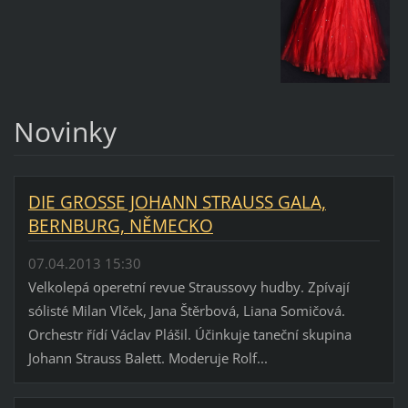
Novinky
DIE GROSSE JOHANN STRAUSS GALA,
BERNBURG, NĚMECKO
07.04.2013 15:30
Velkolepá operetní revue Straussovy hudby. Zpívají
sólisté Milan Vlček, Jana Štěrbová, Liana Somičová.
Orchestr řídí Václav Plášil. Účinkuje taneční skupina
Johann Strauss Balett. Moderuje Rolf...