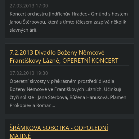
27.03.2013 17:00
Koncert orchestru Jindřichův Hradec - Gmünd s hostem
Janou Štěrbovou, která s tímto tělesem zazpívá několik
slavných árií.
7.2.2013 Divadlo Boženy Němcové
Františkovy Lázně, OPERETNÍ KONCERT
07.02.2013 19:30
Operetní skvosty v překrásném prostředí divadla
Boženy Němcové ve Františkových Lázních. Účinkují
čtyři sólisté - Jana Štěrbová, Růžena Hanusová, Plamen
Prokopiev a Roman...
ŠRÁMKOVA SOBOTKA - ODPOLEDNÍ
MATINÉ