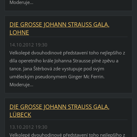
Moderuje...
DIE GROSSE JOHANN STRAUSS GALA,
LOHNE
14.10.2012 19:30
Velkolepé dvouhodinové představení toho nejlepšího z
díla operetního krále Johanna Strausse plné zpěvu a
tance. Jana Štěrbová zde vystupuje pod svým
uměleckým pseudonymem Ginger Mc Ferrin.
Moderuje...
DIE GROSSE JOHANN STRAUSS GALA,
LÜBECK
13.10.2012 19:30
Velkolepé dvouhodinové představení toho nejlepšího z