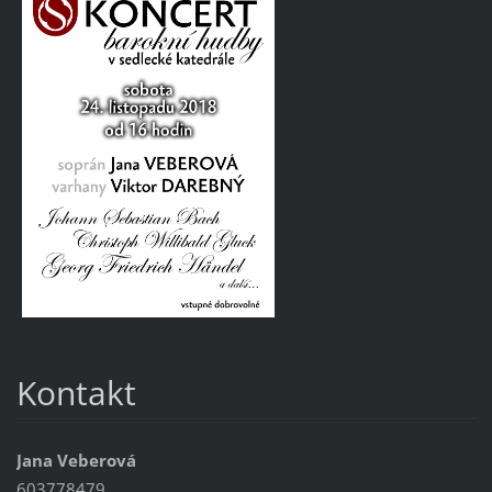
Kontakt
Jana Veberová
603778479