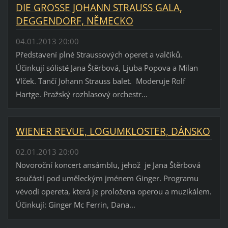
DIE GROSSE JOHANN STRAUSS GALA,
DEGGENDORF, NĚMECKO
04.01.2013 20:00
Představení plné Straussových operet a valčíků.
Účinkují sólisté Jana Štěrbová, Ljuba Popova a Milan
Vlček. Tančí Johann Strauss balet. Moderuje Rolf
Hartge. Pražský rozhlasový orchestr...
WIENER REVUE, LOGUMKLOSTER, DÁNSKO
02.01.2013 20:00
Novoroční koncert ansámblu, jehož je Jana Štěrbová
součástí pod uměleckým jménem Ginger. Programu
vévodí opereta, která je proložena operou a muzikálem.
Účinkují: Ginger Mc Ferrin, Dana...