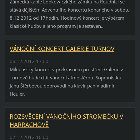
Zámecká kaple Lobkowiczkého zámku na Roudnici se
stává dějištěm Adventního koncertu konaného v sobotu
8.12.2012 od 17hodin. Hodinový koncert je výběrem
klasické hudby a jeho program je sestaven...
VÁNOČNÍ KONCERT GALERIE TURNOV
06.12.2012 17:00
Mikulášský koncert v překrásném prostředí Galerie v
Turnově bude cítit vánoční atmosférou. Sopranistku
Janu Štěrbovou doprovodí na klavír pan Vladimír
Heuler.
ROZSVĚCENÍ VÁNOČNÍHO STROMEČKU V
HARRACHOVĚ
02.12.2012 16:00